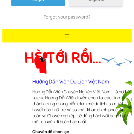
Forgot your password?
Hướng Dẫn Viên Du Lịch Việt Nam
Hướng Dẫn Viên Chuyên Nghiệp Việt Nam – là nơi hội
tụ của Hướng Dẫn Viên tuyển chọn tại các tỉnh
thành, cùng chung niềm đam mê du lịch, sự nhiệt
huyết của tuổi trẻ và sự khát khao chinh phục. An
toàn và Chuyên nghiệp, sẽ đồng hành với bạn cho
một chuyến đi hoàn hảo nhất.
Chuyên đề chọn lọc