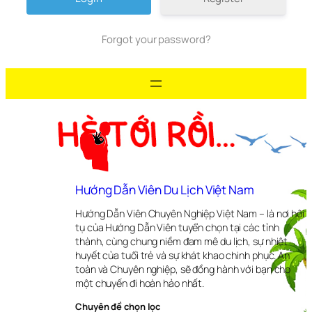
Forgot your password?
Hướng Dẫn Viên Du Lịch Việt Nam
Hướng Dẫn Viên Chuyên Nghiệp Việt Nam – là nơi hội
tụ của Hướng Dẫn Viên tuyển chọn tại các tỉnh
thành, cùng chung niềm đam mê du lịch, sự nhiệt
huyết của tuổi trẻ và sự khát khao chinh phục. An
toàn và Chuyên nghiệp, sẽ đồng hành với bạn cho
một chuyến đi hoàn hảo nhất.
Chuyên đề chọn lọc