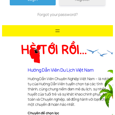
Forgot your password?
Hướng Dẫn Viên Du Lịch Việt Nam
Hướng Dẫn Viên Chuyên Nghiệp Việt Nam – là nơi hội
tụ của Hướng Dẫn Viên tuyển chọn tại các tỉnh
thành, cùng chung niềm đam mê du lịch, sự nhiệt
huyết của tuổi trẻ và sự khát khao chinh phục. An
toàn và Chuyên nghiệp, sẽ đồng hành với bạn cho
một chuyến đi hoàn hảo nhất.
Chuyên đề chọn lọc