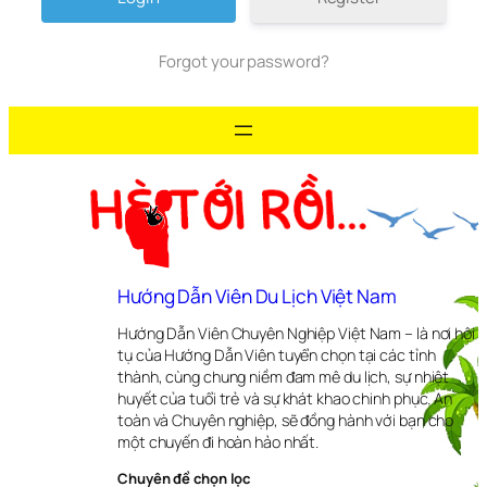
Forgot your password?
Hướng Dẫn Viên Du Lịch Việt Nam
Hướng Dẫn Viên Chuyên Nghiệp Việt Nam – là nơi hội
tụ của Hướng Dẫn Viên tuyển chọn tại các tỉnh
thành, cùng chung niềm đam mê du lịch, sự nhiệt
huyết của tuổi trẻ và sự khát khao chinh phục. An
toàn và Chuyên nghiệp, sẽ đồng hành với bạn cho
một chuyến đi hoàn hảo nhất.
Chuyên đề chọn lọc