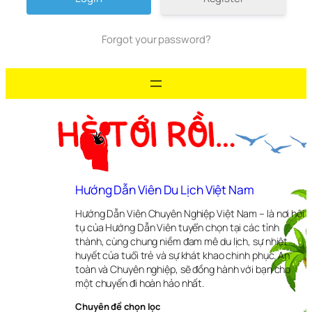
Forgot your password?
Hướng Dẫn Viên Du Lịch Việt Nam
Hướng Dẫn Viên Chuyên Nghiệp Việt Nam – là nơi hội
tụ của Hướng Dẫn Viên tuyển chọn tại các tỉnh
thành, cùng chung niềm đam mê du lịch, sự nhiệt
huyết của tuổi trẻ và sự khát khao chinh phục. An
toàn và Chuyên nghiệp, sẽ đồng hành với bạn cho
một chuyến đi hoàn hảo nhất.
Chuyên đề chọn lọc