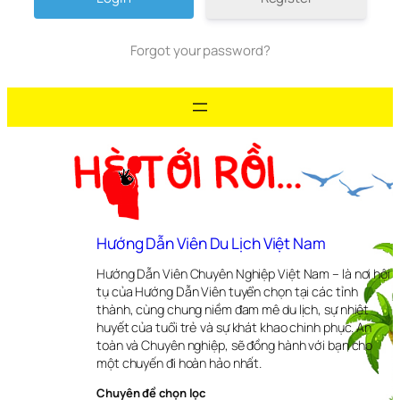
Forgot your password?
Hướng Dẫn Viên Du Lịch Việt Nam
Hướng Dẫn Viên Chuyên Nghiệp Việt Nam – là nơi hội
tụ của Hướng Dẫn Viên tuyển chọn tại các tỉnh
thành, cùng chung niềm đam mê du lịch, sự nhiệt
huyết của tuổi trẻ và sự khát khao chinh phục. An
toàn và Chuyên nghiệp, sẽ đồng hành với bạn cho
một chuyến đi hoàn hảo nhất.
Chuyên đề chọn lọc