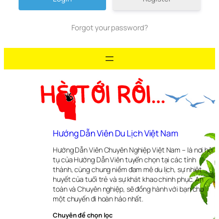
Forgot your password?
Hướng Dẫn Viên Du Lịch Việt Nam
Hướng Dẫn Viên Chuyên Nghiệp Việt Nam – là nơi hội
tụ của Hướng Dẫn Viên tuyển chọn tại các tỉnh
thành, cùng chung niềm đam mê du lịch, sự nhiệt
huyết của tuổi trẻ và sự khát khao chinh phục. An
toàn và Chuyên nghiệp, sẽ đồng hành với bạn cho
một chuyến đi hoàn hảo nhất.
Chuyên đề chọn lọc