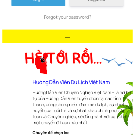
Forgot your password?
Hướng Dẫn Viên Du Lịch Việt Nam
Hướng Dẫn Viên Chuyên Nghiệp Việt Nam – là nơi hội
tụ của Hướng Dẫn Viên tuyển chọn tại các tỉnh
thành, cùng chung niềm đam mê du lịch, sự nhiệt
huyết của tuổi trẻ và sự khát khao chinh phục. An
toàn và Chuyên nghiệp, sẽ đồng hành với bạn cho
một chuyến đi hoàn hảo nhất.
Chuyên đề chọn lọc