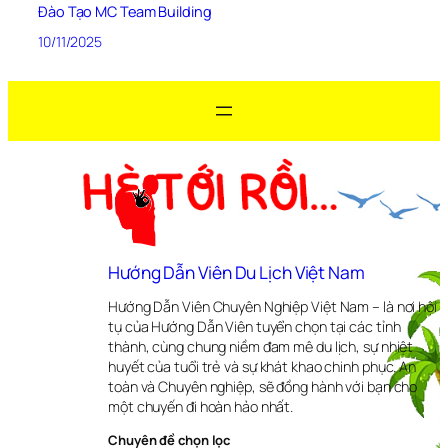
Đào Tạo MC Team Building
10/11/2025
Hướng Dẫn Viên Du Lịch Việt Nam
Hướng Dẫn Viên Chuyên Nghiệp Việt Nam – là nơi hội
tụ của Hướng Dẫn Viên tuyển chọn tại các tỉnh
thành, cùng chung niềm đam mê du lịch, sự nhiệt
huyết của tuổi trẻ và sự khát khao chinh phục. An
toàn và Chuyên nghiệp, sẽ đồng hành với bạn cho
một chuyến đi hoàn hảo nhất.
Chuyên đề chọn lọc