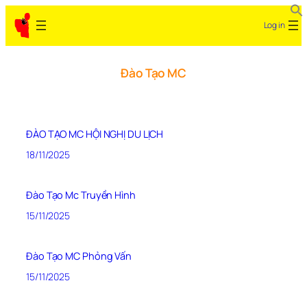
Log in
Đào Tạo MC
ĐÀO TẠO MC HỘI NGHỊ DU LỊCH
18/11/2025
Đào Tạo Mc Truyền Hình
15/11/2025
Đào Tạo MC Phỏng Vấn
15/11/2025