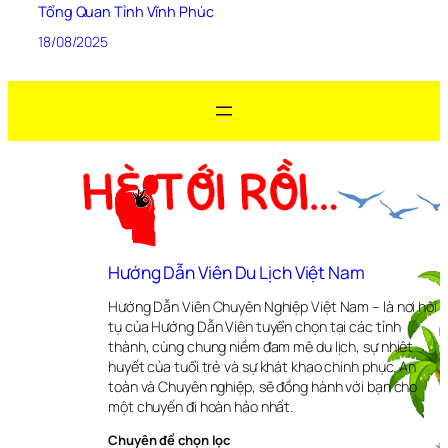
Tổng Quan Tỉnh Vĩnh Phúc
18/08/2025
Hướng Dẫn Viên Du Lịch Việt Nam
Hướng Dẫn Viên Chuyên Nghiệp Việt Nam – là nơi hội
tụ của Hướng Dẫn Viên tuyển chọn tại các tỉnh
thành, cùng chung niềm đam mê du lịch, sự nhiệt
huyết của tuổi trẻ và sự khát khao chinh phục. An
toàn và Chuyên nghiệp, sẽ đồng hành với bạn cho
một chuyến đi hoàn hảo nhất.
Chuyên đề chọn lọc