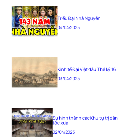
Triều Đại Nhà Nguyễn
04/04/2025
Kinh tế Đại Việt đầu Thế kỷ 16
03/04/2025
Sự hình thành các Khu tự trị dân
tộc xưa
02/04/2025