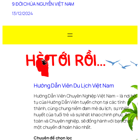
9 ĐỜI CHÚA NGUYỄN VIỆT NAM
13/12/2024
Hướng Dẫn Viên Du Lịch Việt Nam
Hướng Dẫn Viên Chuyên Nghiệp Việt Nam – là nơi hội
tụ của Hướng Dẫn Viên tuyển chọn tại các tỉnh
thành, cùng chung niềm đam mê du lịch, sự nhiệt
huyết của tuổi trẻ và sự khát khao chinh phục. An
toàn và Chuyên nghiệp, sẽ đồng hành với bạn cho
một chuyến đi hoàn hảo nhất.
Chuyên đề chọn lọc