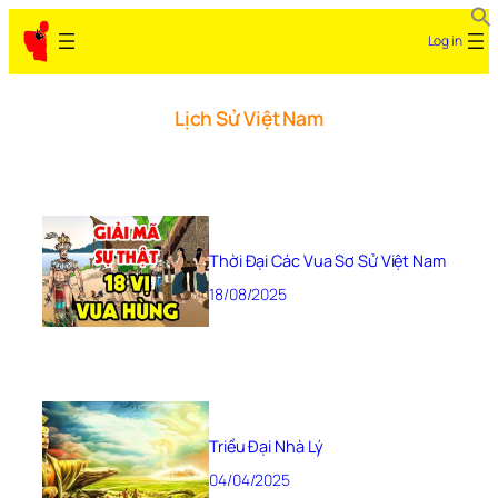
Log in
Lịch Sử Việt Nam
Thời Đại Các Vua Sơ Sử Việt Nam
18/08/2025
Triều Đại Nhà Lý
04/04/2025