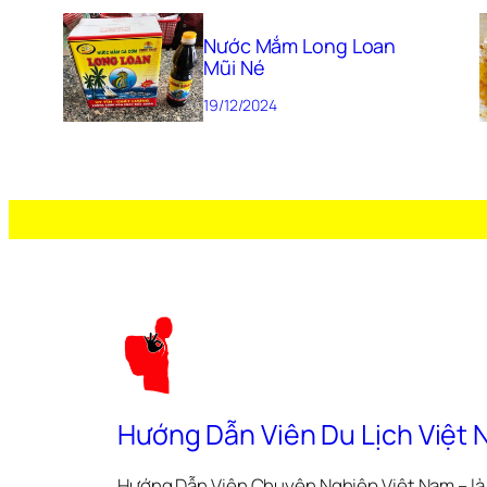
Nước Mắm Long Loan
Mũi Né
19/12/2024
Hướng Dẫn Viên Du Lịch Việt
Hướng Dẫn Viên Chuyên Nghiệp Việt Nam – là 