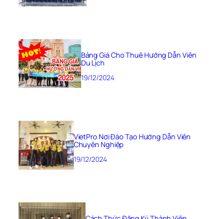
Bảng Giá Cho Thuê Hướng Dẫn Viên
Du Lịch
19/12/2024
VietPro Nơi Đào Tạo Hướng Dẫn Viên
Chuyên Nghiệp
19/12/2024
Cách Thức Đăng Ký Thành Viên