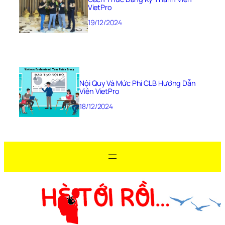
VietPro
19/12/2024
Nội Quy Và Mức Phí CLB Hướng Dẫn
Viên VietPro
18/12/2024