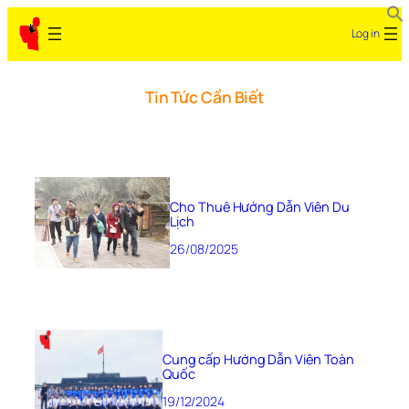
Log in
Tin Tức Cần Biết
Cho Thuê Hướng Dẫn Viên Du
Lịch
26/08/2025
Cung cấp Hướng Dẫn Viên Toàn
Quốc
19/12/2024