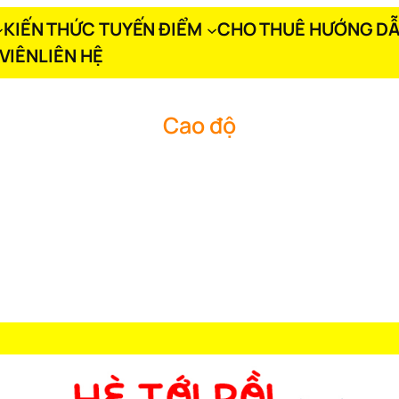
KIẾN THỨC TUYẾN ĐIỂM
CHO THUÊ HƯỚNG DẪ
VIÊN
LIÊN HỆ
Cao độ