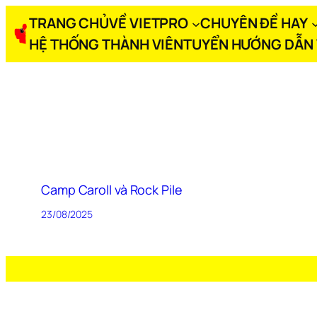
TRANG CHỦ
VỀ VIETPRO
CHUYÊN ĐỀ HAY
HỆ THỐNG THÀNH VIÊN
TUYỂN HƯỚNG DẪN 
Camp Caroll và Rock Pile
23/08/2025