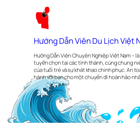
Hướng Dẫn Viên Du Lịch Việt
Hướng Dẫn Viên Chuyên Nghiệp Việt Nam – là 
tuyển chọn tại các tỉnh thành, cùng chung ni
của tuổi trẻ và sự khát khao chinh phục. An 
hành với bạn cho một chuyến đi hoàn hảo nhấ