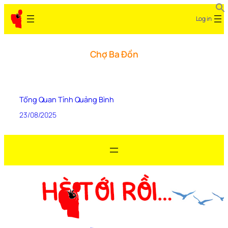
Log in
Chợ Ba Đồn
Tổng Quan Tỉnh Quảng Bình
23/08/2025