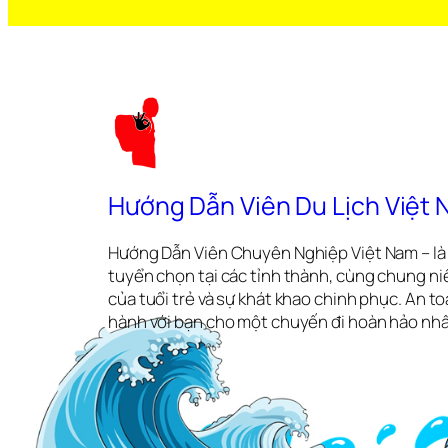
Hướng Dẫn Viên Du Lịch Việt
Hướng Dẫn Viên Chuyên Nghiệp Việt Nam – là 
tuyển chọn tại các tỉnh thành, cùng chung ni
của tuổi trẻ và sự khát khao chinh phục. An 
hành với bạn cho một chuyến đi hoàn hảo nhấ