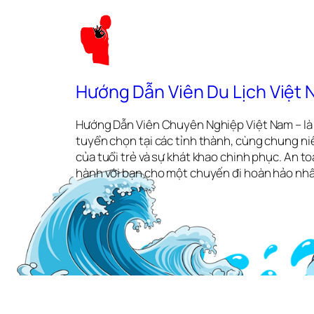
Hướng Dẫn Viên Du Lịch Việt
Hướng Dẫn Viên Chuyên Nghiệp Việt Nam – là 
tuyển chọn tại các tỉnh thành, cùng chung ni
của tuổi trẻ và sự khát khao chinh phục. An 
hành với bạn cho một chuyến đi hoàn hảo nhấ