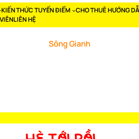
KIẾN THỨC TUYẾN ĐIỂM
CHO THUÊ HƯỚNG DẪ
VIÊN
LIÊN HỆ
Sông Gianh