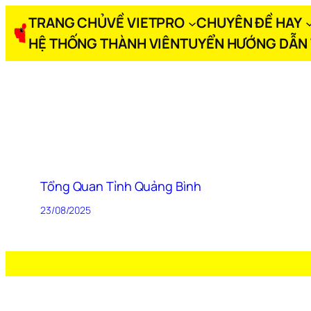
TRANG CHỦ
VỀ VIETPRO
CHUYÊN ĐỀ HAY
HỆ THỐNG THÀNH VIÊN
TUYỂN HƯỚNG DẪN 
Tổng Quan Tỉnh Quảng Bình
23/08/2025