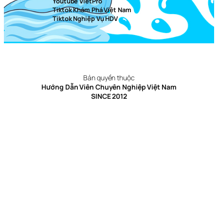
Youtube VietPro
Tiktok Khám Phá Việt Nam
Tiktok Nghiệp Vụ HDV
Bản quyền thuộc
Hướng Dẫn Viên Chuyên Nghiệp Việt Nam
SINCE 2012