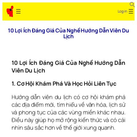
Skip
Log in
to
content
10 Lợi Ích Đáng Giá Của Nghề Hướng Dẫn Viên Du
Lịch
10
Lợi Ích Đáng Giá
Của Nghề Hướng Dẫn
Viên Du Lịch
1. Cơ Hội Khám Phá Và Học Hỏi Liên Tục
Hướng dẫn viên du lịch có cơ hội khám phá
các địa điểm mới, tìm hiểu về văn hóa, lịch sử
và phong tục của các vùng miền khác nhau.
Điều này giúp họ mở rộng kiến thức và có cái
nhìn sâu sắc hơn về thế giới xung quanh.