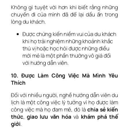
Không gì tuyệt vời hơn khi biết rằng những
chuyến đi của mình đã để lại dấu ấn trong
lòng du khách.
Được chứng kiến niềm vui của du khách
khi họ trải nghiệm những khoảnh khắc
thú vị hoặc học hỏi được những điều
mới mẻ là một phần thưởng vô giá đối
với hướng dẫn viên.
10. Được Làm Công Việc Mà Mình Yêu
Thích
Đối với nhiều người, nghề hướng dẫn viên du
lịch là một công việc lý tưởng vì họ được làm
công việc mà họ đam mê, đó là
chia sẻ kiến
thức
,
giao lưu văn hóa
và
khám phá thế
giới
.