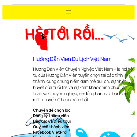
Hướng Dẫn Viên Du Lịch Việt Nam
Hướng Dẫn Viên Chuyên Nghiệp Việt Nam – là nơi hội
tụ của Hướng Dẫn Viên tuyển chọn tại các tỉnh
thành, cùng chung niềm đam mê du lịch, sự nhiệt
huyết của tuổi trẻ và sự khát khao chinh phục. An
toàn và Chuyên nghiệp, sẽ đồng hành với bạn cho
một chuyến đi hoàn hảo nhất.
Chuyên đề chọn lọc
Đăng ký thành viên
Đào tạo và Điều tour
Quy chế thành viên
Facebook VietPro