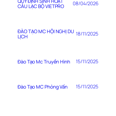
QUY ĐỊNH SINH HOẠT
08/04/2026
CÂU LẠC BỘ VIETPRO
ĐÀO TẠO MC HỘI NGHỊ DU
18/11/2025
LỊCH
15/11/2025
Đào Tạo Mc Truyền Hình
15/11/2025
Đào Tạo MC Phỏng Vấn