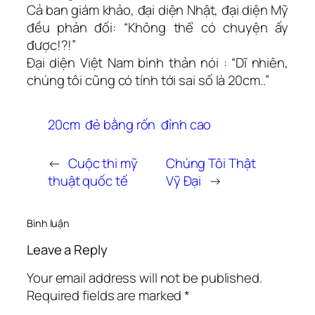
Cả ban giám khảo, đại diện Nhật, đại diện Mỹ
đều phản đối: “Không thể có chuyện ấy
được!?!”
Ðại diện Việt Nam bình thản nói : “Dĩ nhiên,
chúng tôi cũng có tính tới sai số là 20cm..”
20cm
đẻ bằng rốn
đỉnh cao
←
Cuộc thi mỹ
Chúng Tôi Thật
thuật quốc tế
Vỹ Đại
→
Bình luận
Leave a Reply
Your email address will not be published.
Required fields are marked
*