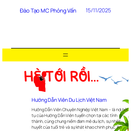
15/11/2025
Đào Tạo MC Phỏng Vấn
Hướng Dẫn Viên Du Lịch Việt Nam
Hướng Dẫn Viên Chuyên Nghiệp Việt Nam – là nơi hội
tụ của Hướng Dẫn Viên tuyển chọn tại các tỉnh
thành, cùng chung niềm đam mê du lịch, sự nhiệt
huyết của tuổi trẻ và sự khát khao chinh phục. An