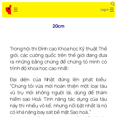
Skip
Log in
to
content
20cm
Trong hội thi Ðỉnh cao Khoa học Kỹ thuật Thế
giới, các cường quốc trên thế giới đang đưa
ra những bằng chứng để chứng tỏ mình có
trình độ khoa học cao nhất:
Ðại diện của Nhật đứng lên phát biểu:
“Chúng tôi vừa mới hoàn thiện một loại tàu
vũ trụ mới không người lái, dùng để thám
hiểm sao Hoả. Tính năng tác dụng của tàu
này thì nhiều vô kể, nhưng nổi bật nhất là nó
có khả năng bay sát bề mặt Sao hoả..”