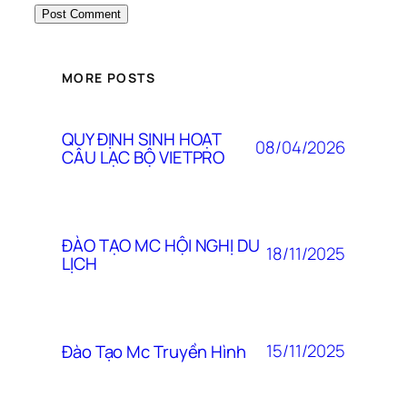
MORE POSTS
QUY ĐỊNH SINH HOẠT
08/04/2026
CÂU LẠC BỘ VIETPRO
ĐÀO TẠO MC HỘI NGHỊ DU
18/11/2025
LỊCH
15/11/2025
Đào Tạo Mc Truyền Hình