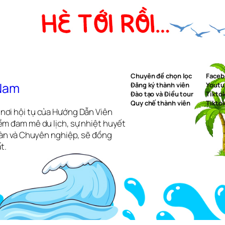
Chuyên đề chọn lọc
Faceb
 Nam
Đăng ký thành viên
Youtu
Đào tạo và Điều tour
Tikto
Quy chế thành viên
Tikto
nơi hội tụ của Hướng Dẫn Viên
ềm đam mê du lịch, sự nhiệt huyết
toàn và Chuyên nghiệp, sẽ đồng
t.