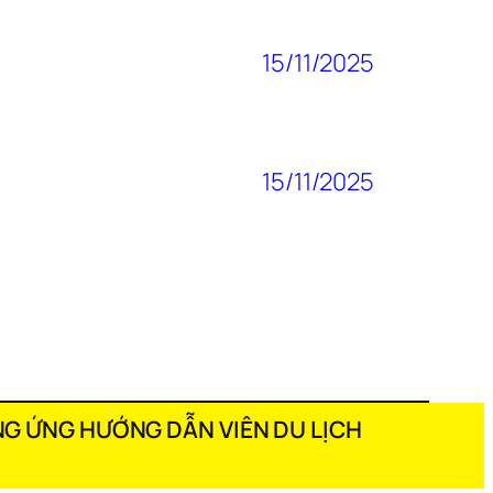
15/11/2025
15/11/2025
G ỨNG HƯỚNG DẪN VIÊN DU LỊCH