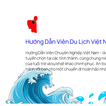
Hướng Dẫn Viên Du Lịch Việt
Hướng Dẫn Viên Chuyên Nghiệp Việt Nam – là 
tuyển chọn tại các tỉnh thành, cùng chung ni
của tuổi trẻ và sự khát khao chinh phục. An 
hành với bạn cho một chuyến đi hoàn hảo nhấ