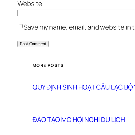
Website
Save my name, email, and website in t
MORE POSTS
QUY ĐỊNH SINH HOẠT CÂU LẠC BỘ
ĐÀO TẠO MC HỘI NGHỊ DU LỊCH