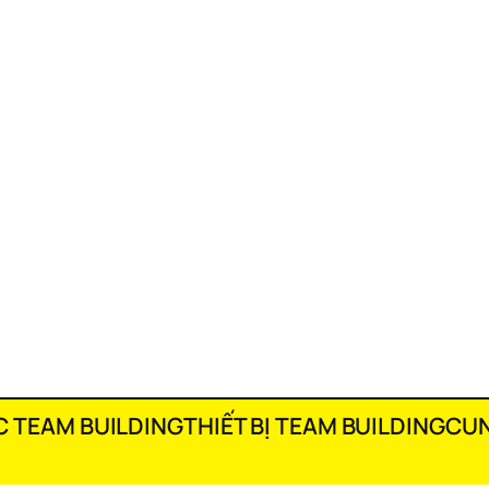
 TEAM BUILDING
THIẾT BỊ TEAM BUILDING
CUN