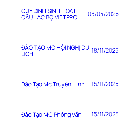
QUY ĐỊNH SINH HOẠT
08/04/2026
CÂU LẠC BỘ VIETPRO
ĐÀO TẠO MC HỘI NGHỊ DU
18/11/2025
LỊCH
15/11/2025
Đào Tạo Mc Truyền Hình
15/11/2025
Đào Tạo MC Phỏng Vấn