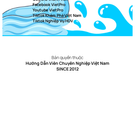
Facebook VietPro
Youtube VietPro
Tiktok Khám Phá Việt Nam
Tiktok Nghiệp Vụ HDV
Bản quyền thuộc
Hướng Dẫn Viên Chuyên Nghiệp Việt Nam
SINCE 2012