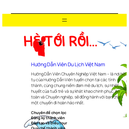
Hướng Dẫn Viên Du Lịch Việt Nam
Hướng Dẫn Viên Chuyên Nghiệp Việt Nam – là nơi hội
tụ của Hướng Dẫn Viên tuyển chọn tại các tỉnh
thành, cùng chung niềm đam mê du lịch, sự nhiệt
huyết của tuổi trẻ và sự khát khao chinh phục. An
toàn và Chuyên nghiệp, sẽ đồng hành với bạn cho
một chuyến đi hoàn hảo nhất.
Chuyên đề chọn lọc
Đăng ký thành viên
Đào tạo và Điều tour
Quy chế thành viên