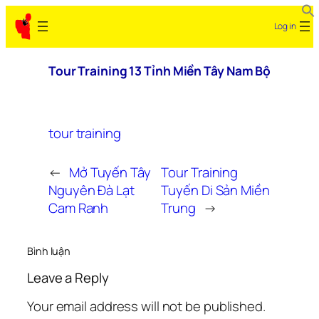
Skip
Log in
to
content
Tour Training 13 Tỉnh Miền Tây Nam Bộ
tour training
←
Mở Tuyến Tây
Tour Training
Nguyên Đà Lạt
Tuyến Di Sản Miền
Cam Ranh
Trung
→
Bình luận
Leave a Reply
Your email address will not be published.