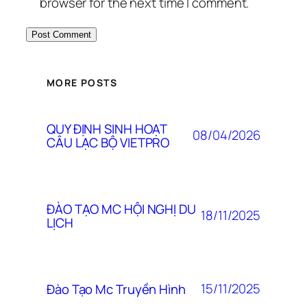
browser for the next time I comment.
MORE POSTS
QUY ĐỊNH SINH HOẠT
08/04/2026
CÂU LẠC BỘ VIETPRO
ĐÀO TẠO MC HỘI NGHỊ DU
18/11/2025
LỊCH
15/11/2025
Đào Tạo Mc Truyền Hình